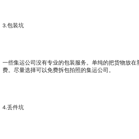
3.包装坑
一些
集运
公司没有专业的包装服务。单纯的把货物放在
费。尽量选择可以免费拆包拍照的
集运
公司。
4.
丢件坑