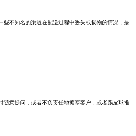
一些不知名的渠道在配送过程中丢失或损
物的情况
，
是
时随意提问，或者不负责任地搪塞客户，或者踢皮球推