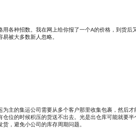
格用各种招数。我在网上给你报了一个A的价格，到货后
容易被大多数新人忽略。
运为主的
集运
公司需要从多个客户那里收集包裹，然后才
有仓位的时候积压的货送不出去。光是出仓库可能就要半
发货，避免小公司的库存周期问题。