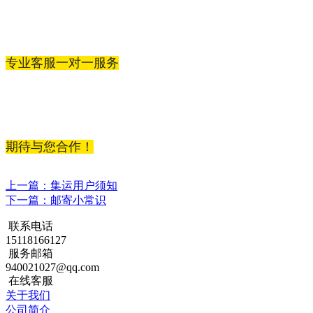
专业客服一对一服务
期待与您合作！
上一篇：集运用户须知
下一篇：邮寄小常识
联系电话
15118166127
服务邮箱
940021027@qq.com
在线客服
关于我们
公司简介