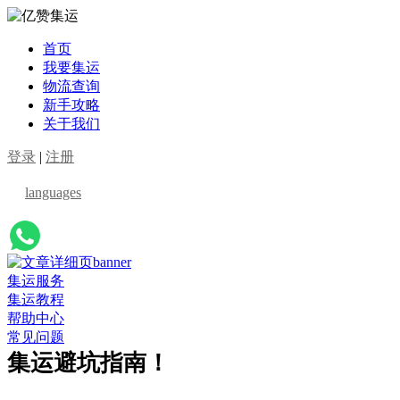
首页
我要集运
物流查询
新手攻略
关于我们
登录
|
注册
languages
集运服务
集运教程
帮助中心
常见问题
集运避坑指南！