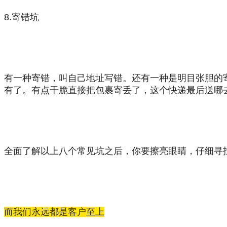
8.
寄错
坑
有一种
寄错，叫自己地址写错
。还有一
种是
明目张胆的
有了。有点干脆直接把包裹寄丢了，这个快递最后送哪
全面了解以上八个常见坑之后，你要擦亮眼睛，仔细寻
而我们永远都是客户至上