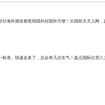
部分海外朋友都觉得国外好国外方便！出国前天天上网，
一标准。快递走多了，总会有几次生气！盘点国际出货八