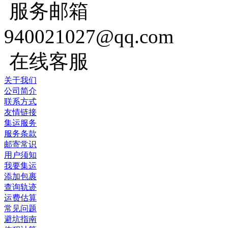
服务邮箱
940021027@qq.com
在线客服
关于我们
公司简介
联系方式
友情链接
集运服务
服务条款
邮寄常识
用户须知
我要集运
添加包裹
查询轨迹
运费估算
常见问题
避坑指南